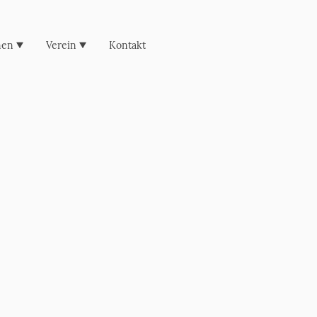
men
Verein
Kontakt